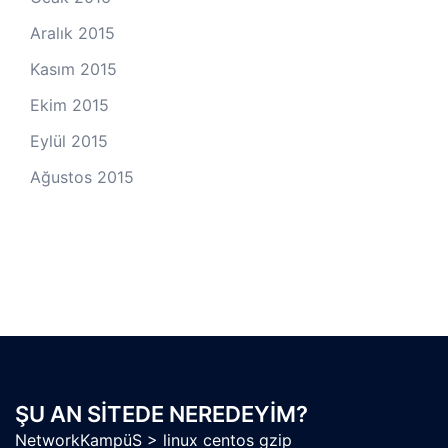
Aralık 2015
Kasım 2015
Ekim 2015
Eylül 2015
Ağustos 2015
ŞU AN SITEDE NEREDEYIM?
NetworkKampüS
>
linux centos gzip