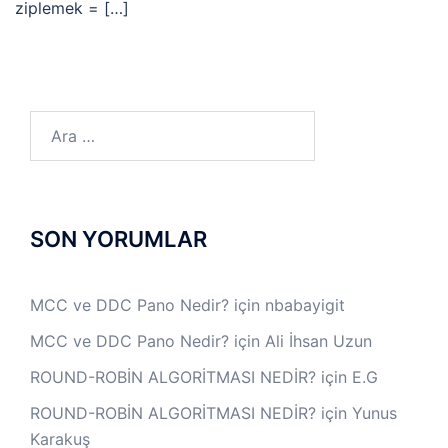
ziplemek = […]
Arama:
SON YORUMLAR
MCC ve DDC Pano Nedir?
için
nbabayigit
MCC ve DDC Pano Nedir?
için
Ali İhsan Uzun
ROUND-ROBİN ALGORİTMASI NEDİR?
için
E.G
ROUND-ROBİN ALGORİTMASI NEDİR?
için
Yunus
Karakuş