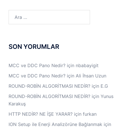
Arama:
SON YORUMLAR
MCC ve DDC Pano Nedir?
için
nbabayigit
MCC ve DDC Pano Nedir?
için
Ali İhsan Uzun
ROUND-ROBİN ALGORİTMASI NEDİR?
için
E.G
ROUND-ROBİN ALGORİTMASI NEDİR?
için
Yunus
Karakuş
HTTP NEDİR? NE İŞE YARAR?
için
furkan
ION Setup ile Enerji Analizörüne Bağlanmak
için