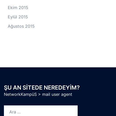
Ekim 2015
Eylül 2015
Ağustos 2015
ŞU AN SITEDE NEREDEYIM?
NetworkKampüS
>
mail user agent
Arama: