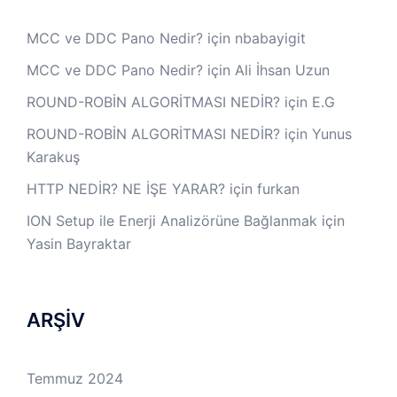
MCC ve DDC Pano Nedir?
için
nbabayigit
MCC ve DDC Pano Nedir?
için
Ali İhsan Uzun
ROUND-ROBİN ALGORİTMASI NEDİR?
için
E.G
ROUND-ROBİN ALGORİTMASI NEDİR?
için
Yunus
Karakuş
HTTP NEDİR? NE İŞE YARAR?
için
furkan
ION Setup ile Enerji Analizörüne Bağlanmak
için
Yasin Bayraktar
ARŞİV
Temmuz 2024