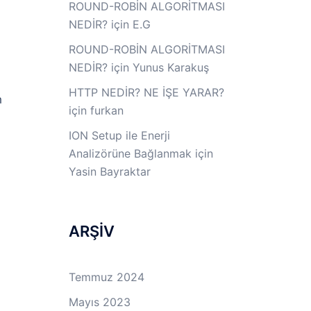
ROUND-ROBİN ALGORİTMASI
NEDİR?
için
E.G
ROUND-ROBİN ALGORİTMASI
NEDİR?
için
Yunus Karakuş
HTTP NEDİR? NE İŞE YARAR?
m
için
furkan
ION Setup ile Enerji
Analizörüne Bağlanmak
için
Yasin Bayraktar
ARŞİV
Temmuz 2024
Mayıs 2023