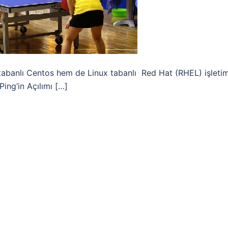
tabanlı Centos hem de Linux tabanlı Red Hat (RHEL) işleti
ng’in Açılımı […]