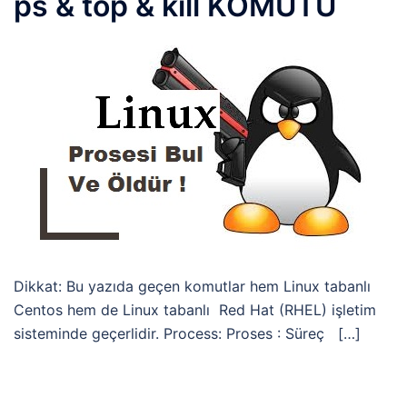
ps & top & kill KOMUTU
Dikkat: Bu yazıda geçen komutlar hem Linux tabanlı
Centos hem de Linux tabanlı Red Hat (RHEL) işletim
sisteminde geçerlidir. Process: Proses : Süreç […]