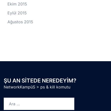
Ekim 2015
Eylül 2015
Ağustos 2015
ŞU AN SITEDE NEREDEYIM?
NetworkKampüS
>
ps & kill komutu
Arama: