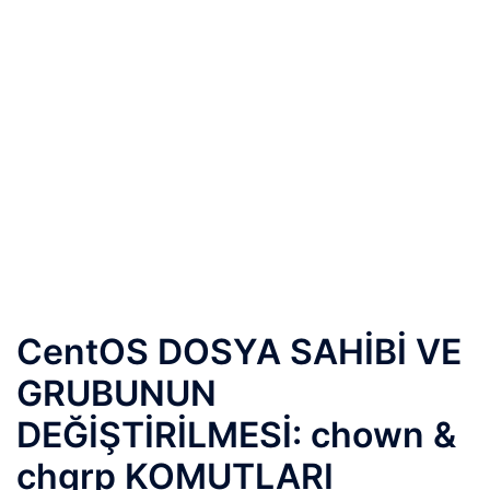
CentOS DOSYA SAHİBİ VE
GRUBUNUN
DEĞİŞTİRİLMESİ: chown &
chgrp KOMUTLARI