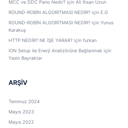
MCC ve DDC Pano Nedir?
için
Ali İhsan Uzun
ROUND-ROBİN ALGORİTMASI NEDİR?
için
E.G
ROUND-ROBİN ALGORİTMASI NEDİR?
için
Yunus
Karakuş
HTTP NEDİR? NE İŞE YARAR?
için
furkan
ION Setup ile Enerji Analizörüne Bağlanmak
için
Yasin Bayraktar
ARŞİV
Temmuz 2024
Mayıs 2023
Mayıs 2022