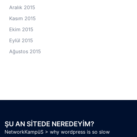
Aralık 2015
Kasım 2015
Ekim 2015
Eylül 2015
Ağustos 2015
ŞU AN SITEDE NEREDEYIM?
NetworkKampüS
>
why wordpress is so slow