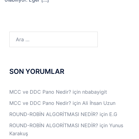
Arama:
SON YORUMLAR
MCC ve DDC Pano Nedir?
için
nbabayigit
MCC ve DDC Pano Nedir?
için
Ali İhsan Uzun
ROUND-ROBİN ALGORİTMASI NEDİR?
için
E.G
ROUND-ROBİN ALGORİTMASI NEDİR?
için
Yunus
Karakuş