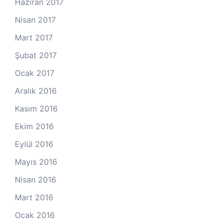
Haziran 2017
Nisan 2017
Mart 2017
Şubat 2017
Ocak 2017
Aralık 2016
Kasım 2016
Ekim 2016
Eylül 2016
Mayıs 2016
Nisan 2016
Mart 2016
Ocak 2016