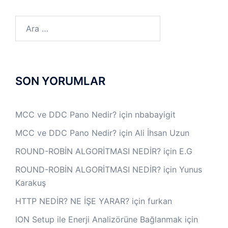
Arama:
SON YORUMLAR
MCC ve DDC Pano Nedir?
için
nbabayigit
MCC ve DDC Pano Nedir?
için
Ali İhsan Uzun
ROUND-ROBİN ALGORİTMASI NEDİR?
için
E.G
ROUND-ROBİN ALGORİTMASI NEDİR?
için
Yunus
Karakuş
HTTP NEDİR? NE İŞE YARAR?
için
furkan
ION Setup ile Enerji Analizörüne Bağlanmak
için