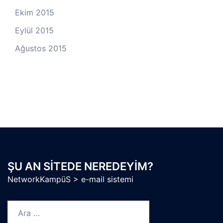
Ekim 2015
Eylül 2015
Ağustos 2015
ŞU AN SITEDE NEREDEYIM?
NetworkKampüS
>
e-mail sistemi
Arama: