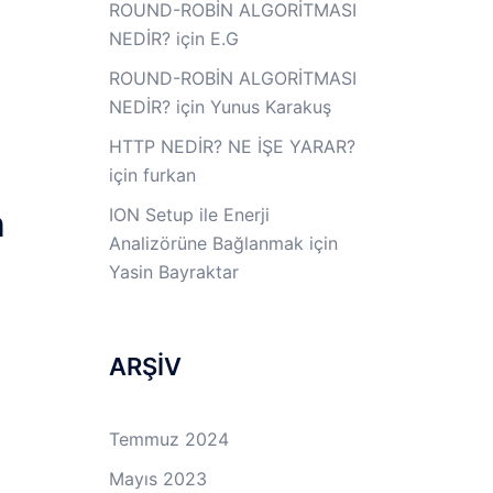
ROUND-ROBİN ALGORİTMASI
NEDİR?
için
E.G
ROUND-ROBİN ALGORİTMASI
NEDİR?
için
Yunus Karakuş
HTTP NEDİR? NE İŞE YARAR?
için
furkan
n
ION Setup ile Enerji
Analizörüne Bağlanmak
için
Yasin Bayraktar
ARŞİV
Temmuz 2024
Mayıs 2023