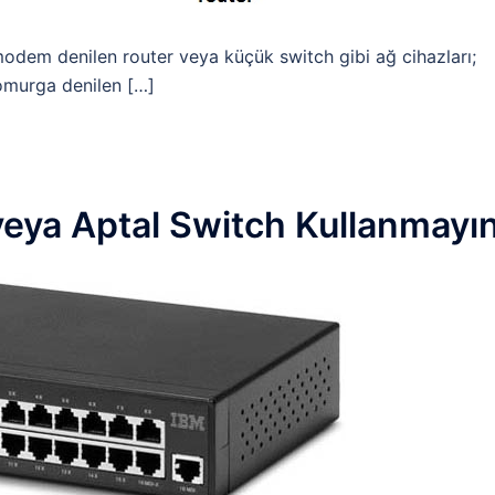
modem denilen router veya küçük switch gibi ağ cihazları;
omurga denilen […]
eya Aptal Switch Kullanmayı