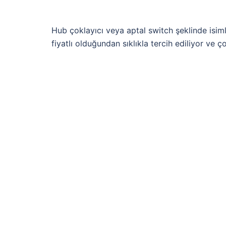
Hub çoklayıcı veya aptal switch şeklinde isim
fiyatlı olduğundan sıklıkla tercih ediliyor ve ç