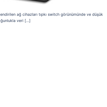
lendirilen ağ cihazları tıpkı switch görünümünde ve düşük
oğunlukla veri […]